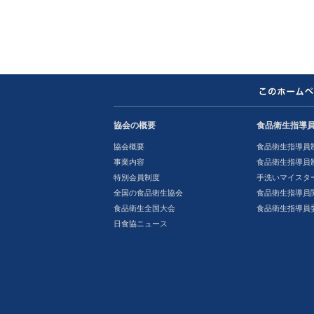
協会の概要
食品衛生指導
協会概要
食品衛生指導員
事業内容
食品衛生指導員
特別会員制度
手洗いマイスタ
全国の食品衛生協会
食品衛生指導員
食品衛生全国大会
食品衛生指導員
日食協ニュース