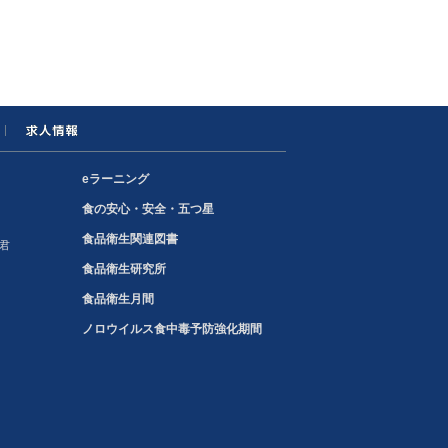
eラーニング
食の安心・安全・五つ星
食品衛生関連図書
君
食品衛生研究所
食品衛生月間
ノロウイルス食中毒予防強化期間