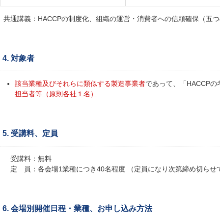
共通講義：HACCPの制度化、組織の運営・消費者への信頼確保（五つの
4. 対象者
該当業種及びそれらに類似する製造事業者
であって、「HACCP
担当者等
（原則各社１名）
5. 受講料、定員
受講料：無料
定 員：各会場1業種につき40名程度 （定員になり次第締め切らせ
6. 会場別開催日程・業種、お申し込み方法