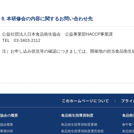
8. 本研修会の内容に関するお問い合わせ先
公益社団法人日本食品衛生協会 公益事業部HACCP事業課
TEL 03-3403-2112
注）お申し込み状況等の確認につきましては、開催地の担当食品衛生
協会の概要
食品衛生指導員制度
食品衛
協会概要
食品衛生指導員制度要網
食中毒･
事業内容
食品衛生指導員制度運営規程
食品衛