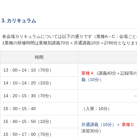
3. カリキュラム
各会場カリキュラムについては以下の通りです（業種A～C：会場ごと
1業種の研修時間は業種別講義70分＋共通講義10分＝計80分となり
時間
13：00～14：10（70分）
業種Ａ
（講義40分＋記録等
義（10分）
14：10～14：20（10分）
14：20～15：30（70分）
15：30～15：40
（入替：10分）
15：40～15：50（10分）
共通講義（10分）＋
業種Ｃ
演習30分）
15：50～17：00（70分）