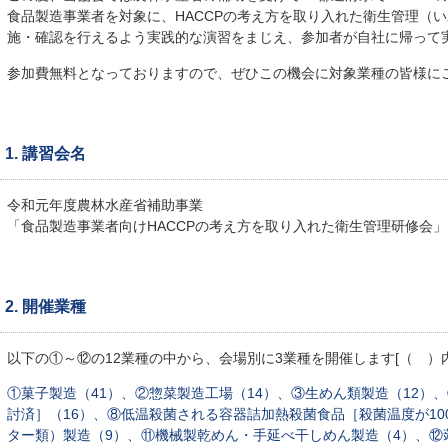
食品製造事業者を対象に、HACCPの考え方を取り入れた衛生管理（
施・確認を行えるよう実践的な演習をまじえ、参加者が自社に帰って
参加費無料となっておりますので、ぜひこの機会に対象業種の皆様に
1. 講習会名
令和元年度農林水産省補助事業
「食品製造事業者向けHACCPの考え方を取り入れた衛生管理研修会」
2. 開催業種
以下の①～⑫の12業種の中から、会場別に3業種を開催します[（ ）
①菓子製造（41）、②惣菜製造工場（14）、③生めん類製造（12）
討済］（16）、⑧低温殺菌される容器詰加熱殺菌食品［殺菌温度が10
ター類）製造（9）、⑪機械製乾めん・手延べ干しめん製造（4）、⑫