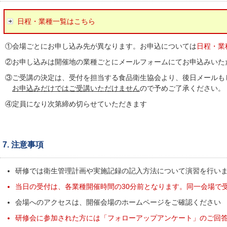
日程・業種一覧はこちら
①会場ごとにお申し込み先が異なります。お申込については
日程・業
②お申し込みは開催地の業種ごとにメールフォームにてお申込みいた
③ご受講の決定は、受付を担当する食品衛生協会より、後日メールもし
お申込みだけではご受講いただけません
ので予めご了承ください。
④定員になり次第締め切らせていただきます
7. 注意事項
研修では衛生管理計画や実施記録の記入方法について演習を行い
当日の受付は、各業種開催時間の30分前となります。同一会場で
会場へのアクセスは、開催会場のホームページをご確認ください
研修会に参加された方には「フォローアップアンケート」のご回