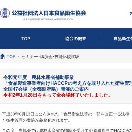
TOP
セミナー･講演会･技能比較試験
令和元年度 農林水産省補助事業
「食品製造事業者向けHACCPの考え方を取り入れた衛生管
全国47会場（全都道府県）開催のご案内
令和2年1月28日をもって全会場終了いたしました。
平成30年6月13日に公布された「食品衛生法等の一部を改正する法律
た衛生管理の実施が義務化されます。
この度、当協会では農林水産省の補助を受けて47都道府県でHACC