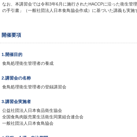
なお、本講習会では令和3年6月に施行されたHACCPに沿った衛生管
の手引書」（一般社団法人日本食鳥協会作成）に基づいた講義も実施
開催要項
1.開催目的
食鳥処理衛生管理者の養成
2.講習会の名称
食鳥処理衛生管理者の登録講習会
3.講習会実施者
公益社団法人日本食品衛生協会
全国食鳥肉販売業生活衛生同業組合連合会
一般社団法人日本食鳥協会