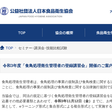
TOP
セミナー･講演会･技能比較試験
令和3年度「食鳥処理衛生管理者の登録講習会」開催のご案
食鳥処理衛生管理者は、食鳥処理の事業の規制及び食鳥検査に関する
ごとに、食鳥処理の事業の規制及び食鳥検査に関する法律施行規則で
当協会では、同法の規定に基づく食鳥処理衛生管理者の登録講習会を
込書その他必要書類とあわせて、
令和3年11月12日（金）
までに、お
策として、eラーニング形式と集合形式による複合形式として実施す