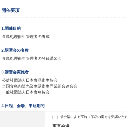
開催要項
1.開催目的
食鳥処理衛生管理者の養成
2.講習会の名称
食鳥処理衛生管理者の登録講習会
3.講習会実施者
公益社団法人日本食品衛生協会
全国食鳥肉販売業生活衛生同業組合連合会
一般社団法人日本食鳥協会
4.日程、会場、申込期間
（１）複合型による実施（①②の両方を受講いた
東京会場