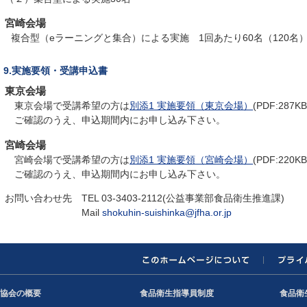
宮崎会場
複合型（eラーニングと集合）による実施 1回あたり60名（120名
9.実施要領・受講申込書
東京会場
東京会場で受講希望の方は
別添1 実施要領（東京会場）
(PDF:287K
ご確認のうえ、申込期間内にお申し込み下さい。
宮崎会場
宮崎会場で受講希望の方は
別添1 実施要領（宮崎会場）
(PDF:220K
ご確認のうえ、申込期間内にお申し込み下さい。
お問い合わせ先 TEL 03-3403-2112(公益事業部食品衛生推進課)
Mail
shokuhin-suishinka@jfha.or.jp
協会の概要
食品衛生指導員制度
食品衛