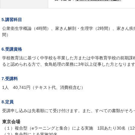
5.講習科目
公衆衛生学概論（4時間）、家きん解剖・生理学（2時間）、家きん疾
間）
6.受講資格
学校教育法に基づく中学校を卒業した方または中等教育学校の前期課
ると認められる方で、食鳥処理の業務に3年以上従事した方となりま
7.受講料
1人 40,741円（テキスト代、消費税含む）
8.定員
受講申し込みは先着順にて受け付けます。また、すべての書類がそろ
東京会場
（１）複合型（eラーニングと集合）による実施 1回あたり30名（12
（２）集合型による実施30名