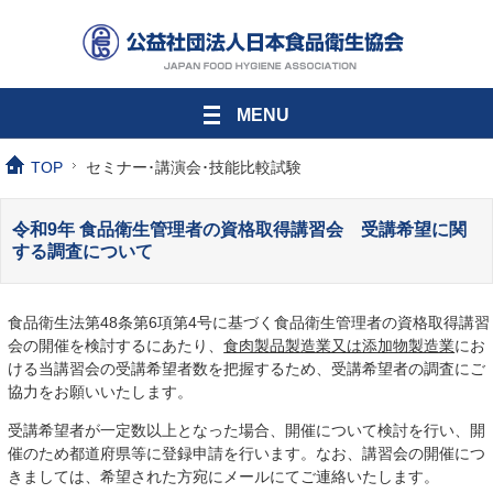
MENU
TOP
セミナー･講演会･技能比較試験
令和9年 食品衛生管理者の資格取得講習会 受講希望に関
する調査について
食品衛生法第48条第6項第4号に基づく食品衛生管理者の資格取得講習
会の開催を検討するにあたり、
食肉製品製造業又は添加物製造業
にお
ける当講習会の受講希望者数を把握するため、受講希望者の調査にご
協力をお願いいたします。
受講希望者が一定数以上となった場合、開催について検討を行い、開
催のため都道府県等に登録申請を行います。なお、講習会の開催につ
きましては、希望された方宛にメールにてご連絡いたします。