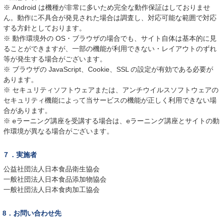
※ Android は機種が非常に多いため完全な動作保証はしておりませ
ん。動作に不具合が発見された場合は調査し、対応可能な範囲で対応
する方針としております。
※ 動作環境外の OS・ブラウザの場合でも、サイト自体は基本的に見
ることができますが、一部の機能が利用できない・レイアウトのずれ
等が発生する場合がございます。
※ ブラウザの JavaScript、Cookie、SSL の設定が有効である必要が
あります。
※ セキュリティソフトウェアまたは、アンチウイルスソフトウェアの
セキュリティ機能によって当サービスの機能が正しく利用できない場
合があります。
※ eラーニング講座を受講する場合は、eラーニング講座とサイトの動
作環境が異なる場合がございます。
７．実施者
公益社団法人日本食品衛生協会
一般社団法人日本食品添加物協会
一般社団法人日本食肉加工協会
8．お問い合わせ先