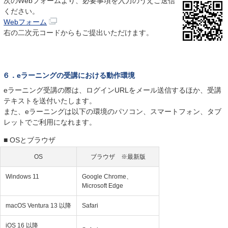
次のWebフォームより、必要事項を入力のうえご送信
ください。
Webフォーム
右の二次元コードからもご提出いただけます。
６．eラーニングの受講における動作環境
eラーニング受講の際は、ログインURLをメール送信するほか、受講
テキストを送付いたします。
また、eラーニングは以下の環境のパソコン、スマートフォン、タブ
レットでご利用になれます。
■ OSとブラウザ
OS
ブラウザ ※最新版
Windows 11
Google Chrome、
Microsoft Edge
macOS Ventura 13 以降
Safari
iOS 16 以降