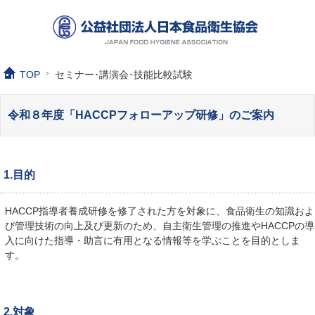
TOP
セミナー･講演会･技能比較試験
令和８年度「HACCPフォローアップ研修」のご案内
1.目的
HACCP指導者養成研修を修了された方を対象に、食品衛生の知識およ
び管理技術の向上及び更新のため、自主衛生管理の推進やHACCPの導
入に向けた指導・助言に有用となる情報等を学ぶことを目的としま
す。
2.対象