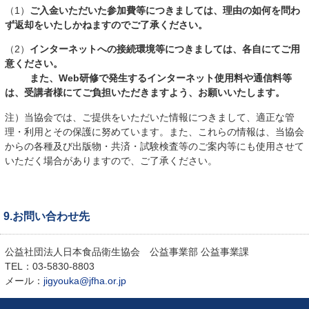
（1）
ご入金いただいた参加費等につきましては、理由の如何を問わ
ず返却をいたしかねますのでご了承ください。
（2）
インターネットへの接続環境等につきましては、各自にてご用
意ください。
また、Web研修で発生するインターネット使用料や通信料等
は、受講者様にてご負担いただきますよう、お願いいたします。
注）当協会では、ご提供をいただいた情報につきまして、適正な管
理・利用とその保護に努めています。また、これらの情報は、当協会
からの各種及び出版物・共済・試験検査等のご案内等にも使用させて
いただく場合がありますので、ご了承ください。
9.お問い合わせ先
公益社団法人日本食品衛生協会 公益事業部 公益事業課
TEL：03-5830-8803
メール：
jigyouka@jfha.or.jp