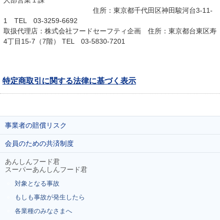
人部営業１課
住所：東京都千代田区神田駿河台3-11-
1 TEL 03-3259-6692
取扱代理店：株式会社フードセーフティ企画 住所：東京都台東区寿
4丁目15-7（7階） TEL 03-5830-7201
特定商取引に関する法律に基づく表示
事業者の賠償リスク
会員のための共済制度
あんしんフード君
スーパーあんしんフード君
対象となる事故
もしも事故が発生したら
各業種のみなさまへ