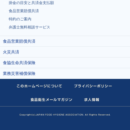
掛金の目安と共済金支払額
食品営業賠償共済
特約のご案内
弁護士無料相談サービス
食品営業賠償共済
火災共済
食協生命共済保険
業務災害補償保険