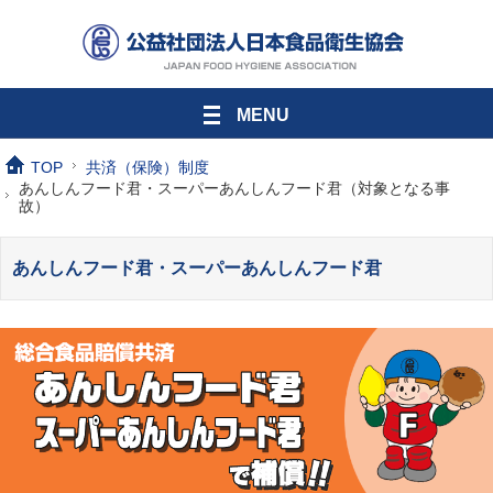
MENU
TOP
共済（保険）制度
あんしんフード君・スーパーあんしんフード君（対象となる事
故）
あんしんフード君・スーパーあんしんフード君