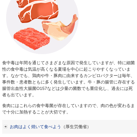
食中毒は年間を通じてさまざまな原因で発生していますが、特に細菌
性の食中毒は気温が高くなる夏場を中心に起こりやすくなっていま
す。なかでも、鶏肉や牛・豚肉に由来するカンピロバクターは毎年、
事件数・患者数ともに多く発生しています。牛・豚の腸管に存在する
腸管出血性大腸菌O157などは少量の菌数でも重症化し、過去には死
者も出ています。
食肉にはこれらの食中毒菌が存在していますので、肉の色が変わるま
で十分に加熱することが大切です。
お肉はよく焼いて食べよう
（厚生労働省）