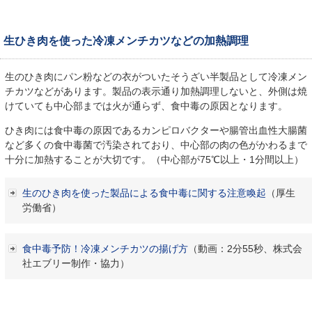
生ひき肉を使った冷凍メンチカツなどの加熱調理
生のひき肉にパン粉などの衣がついたそうざい半製品として冷凍メン
チカツなどがあります。製品の表示通り加熱調理しないと、外側は焼
けていても中心部までは火が通らず、食中毒の原因となります。
ひき肉には食中毒の原因であるカンピロバクターや腸管出血性大腸菌
など多くの食中毒菌で汚染されており、中心部の肉の色がかわるまで
十分に加熱することが大切です。（中心部が75℃以上・1分間以上）
生のひき肉を使った製品による食中毒に関する注意喚起
（厚生
労働省）
食中毒予防！冷凍メンチカツの揚げ方
（動画：2分55秒、株式会
社エブリー制作・協力）