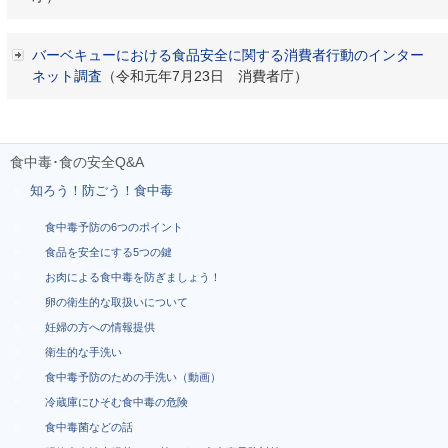
バーベキューにおける食品安全に関する消費者行動のインター
ネット調査
（令和元年7月23日 消費者庁）
食中毒･食の安全Q&A
知ろう！防ごう！食中毒
食中毒予防の6つのポイント
食品を安全にする5つの鍵
お肉による食中毒を防ぎましょう！
卵の衛生的な取扱いについて
妊婦の方への情報提供
衛生的な手洗い
食中毒予防のための手洗い（動画）
冷蔵庫にひそむ食中毒の危険
食中毒菌などの話