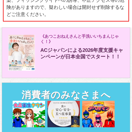
染、フィッシングサイトへの誘導、不正アクセス等の危
険がありますので、疑わしい場合は開封せず削除するな
どご注意ください。
《あつこおねえさんと手洗いいちまんじゃ
く！》
ACジャパンによる2026年度支援キャ
ンペーンが日本全国でスタート！！
消費者のみなさまへ